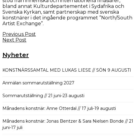
stöd från inhemska och internationella finasiärer,
bland annat Kulturdepartementet i Sydafrika och
Svenska Kyrkan, samt partnerskap med svenska
konstnärer i det ingående programmet ”North/South
Artist Exchange”.
Previous Post
Next Post
Nyheter
KONSTNÄRSSAMTAL MED LUKAS LIESE // SÖN 9 AUGUSTI
Anmälan sommarutställning 2027
Sommarutställning // 21 juni-23 augusti
Månadens konstnär: Anne Otterdal // 17 juli-19 augusti
Månadens konstnär: Jonas Bentzer & Sara Nielsen Bonde // 21
juni-17 juli