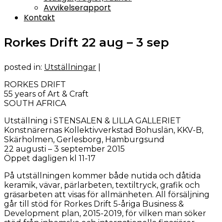
Avvikelserapport
Kontakt
Rorkes Drift 22 aug – 3 sep
posted in:
Utställningar
|
RORKES DRIFT
55 years of Art & Craft
SOUTH AFRICA
Utställning i STENSALEN & LILLA GALLERIET
Konstnärernas Kollektivverkstad Bohuslän, KKV-B,
Skärholmen, Gerlesborg, Hamburgsund
22 augusti – 3 september 2015
Öppet dagligen kl 11-17
På utställningen kommer både nutida och dåtida
keramik, vävar, pärlarbeten, textiltryck, grafik och
gräsarbeten att visas för allmänheten. All försäljning
går till stöd för Rorkes Drift 5-åriga Business &
Development plan, 2015-2019, för vilken man söker