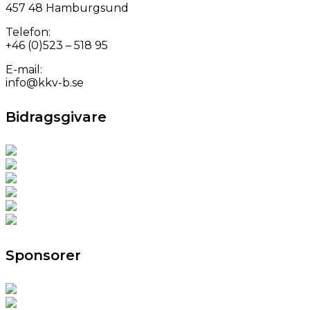
457 48 Hamburgsund
Telefon:
+46 (0)523 – 518 95
E-mail:
info@kkv-b.se
Bidragsgivare
Sponsorer