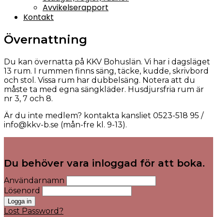
Avvikelserapport
Kontakt
Övernattning
Du kan övernatta på KKV Bohuslän. Vi har i dagsläget
13 rum. I rummen finns säng, täcke, kudde, skrivbord
och stol. Vissa rum har dubbelsäng. Notera att du
måste ta med egna sängkläder. Husdjursfria rum är
nr 3, 7 och 8.
Är du inte medlem? kontakta kansliet 0523-518 95 /
info@kkv-b.se (mån-fre kl. 9-13).
Du behöver vara inloggad för att boka.
Användarnamn
Lösenord
Lost Password?