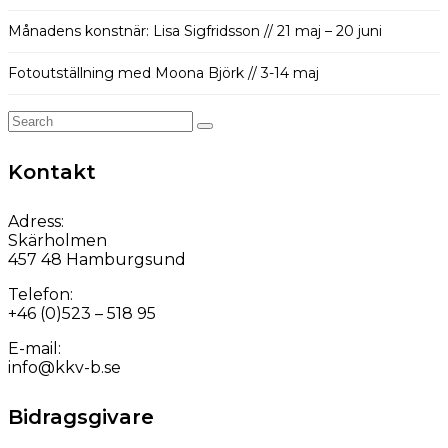
Månadens konstnär: Lisa Sigfridsson // 21 maj – 20 juni
Fotoutställning med Moona Björk // 3-14 maj
Search
for:
Kontakt
Adress:
Skärholmen
457 48 Hamburgsund
Telefon:
+46 (0)523 – 518 95
E-mail:
info@kkv-b.se
Bidragsgivare