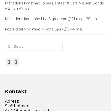
Månadens konstnär: Jonas Bentzer & Sara Nielsen Bonde
// 21 juni-17 juli
Månadens konstnär: Lisa Sigfridsson // 21 maj – 20 juni
Fotoutställning med Moona Björk // 3-14 maj
Search
for:
Kontakt
Adress:
Skärholmen
457 48 Hamburgsund