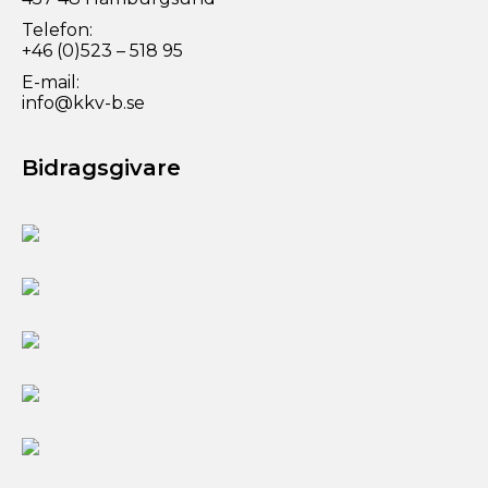
Telefon:
+46 (0)523 – 518 95
E-mail:
info@kkv-b.se
Bidragsgivare