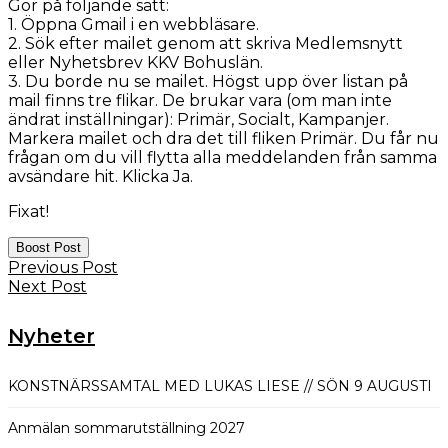
Gör på följande sätt:
1. Öppna Gmail i en webbläsare.
2. Sök efter mailet genom att skriva Medlemsnytt
eller Nyhetsbrev KKV Bohuslän.
3. Du borde nu se mailet. Högst upp över listan på
mail finns tre flikar. De brukar vara (om man inte
ändrat inställningar): Primär, Socialt, Kampanjer.
Markera mailet och dra det till fliken Primär. Du får nu
frågan om du vill flytta alla meddelanden från samma
avsändare hit. Klicka Ja.
Fixat!
Boost Post
Previous Post
Next Post
Nyheter
KONSTNÄRSSAMTAL MED LUKAS LIESE // SÖN 9 AUGUSTI
Anmälan sommarutställning 2027