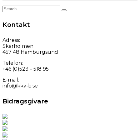
Search
for:
Kontakt
Adress:
Skärholmen
457 48 Hamburgsund
Telefon:
+46 (0)523 – 518 95
E-mail:
info@kkv-b.se
Bidragsgivare