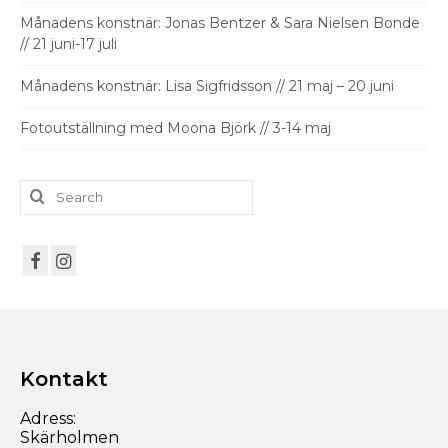
Månadens konstnär: Jonas Bentzer & Sara Nielsen Bonde
// 21 juni-17 juli
Månadens konstnär: Lisa Sigfridsson // 21 maj – 20 juni
Fotoutställning med Moona Björk // 3-14 maj
Search
for:
Kontakt
Adress:
Skärholmen