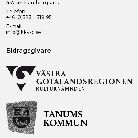
457 48 Hamburgsund
Telefon:
+46 (0)523 – 518 95
E-mail:
info@kkv-b.se
Bidragsgivare