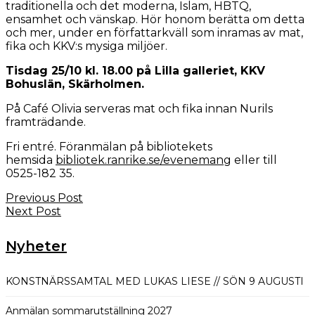
traditionella och det moderna, Islam, HBTQ,
ensamhet och vänskap. Hör honom berätta om detta
och mer, under en författarkväll som inramas av mat,
fika och KKV:s mysiga miljöer.
Tisdag 25/10 kl. 18.00 på Lilla galleriet, KKV
Bohuslän, Skärholmen.
På Café Olivia serveras mat och fika innan Nurils
framträdande.
Fri entré. Föranmälan på bibliotekets
hemsida
bibliotek.ranrike.se/evenemang
eller till
0525-182 35.
Previous Post
Next Post
Nyheter
KONSTNÄRSSAMTAL MED LUKAS LIESE // SÖN 9 AUGUSTI
Anmälan sommarutställning 2027