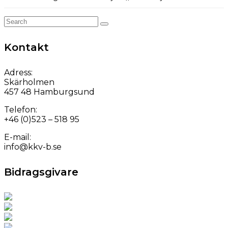
Search
for:
Kontakt
Adress:
Skärholmen
457 48 Hamburgsund
Telefon:
+46 (0)523 – 518 95
E-mail:
info@kkv-b.se
Bidragsgivare