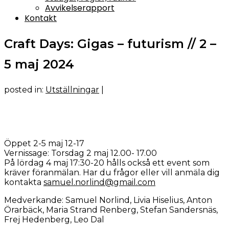
Avvikelserapport
Kontakt
Craft Days: Gigas – futurism // 2 –
5 maj 2024
posted in:
Utställningar
|
Öppet 2-5 maj 12-17
Vernissage: Torsdag 2 maj 12.00- 17.00
På lördag 4 maj 17:30-20 hålls också ett event som
kräver föranmälan. Har du frågor eller vill anmäla dig
kontakta
samuel.norlind@gmail.com
Medverkande: Samuel Norlind, Livia Hiselius, Anton
Örarbäck, Maria Strand Renberg, Stefan Sandersnäs,
Frej Hedenberg, Leo Dal