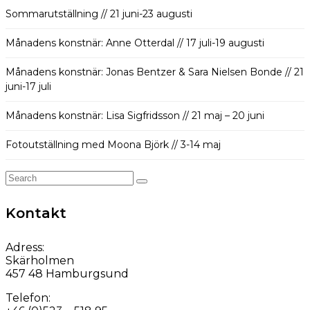
Sommarutställning // 21 juni-23 augusti
Månadens konstnär: Anne Otterdal // 17 juli-19 augusti
Månadens konstnär: Jonas Bentzer & Sara Nielsen Bonde // 21
juni-17 juli
Månadens konstnär: Lisa Sigfridsson // 21 maj – 20 juni
Fotoutställning med Moona Björk // 3-14 maj
Search
for:
Kontakt
Adress:
Skärholmen
457 48 Hamburgsund
Telefon: