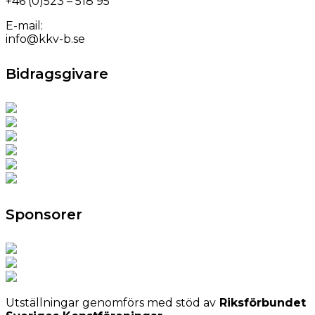
+46 (0)523 – 518 95
E-mail:
info@kkv-b.se
Bidragsgivare
Sponsorer
Utställningar genomförs med stöd av
Riksförbundet