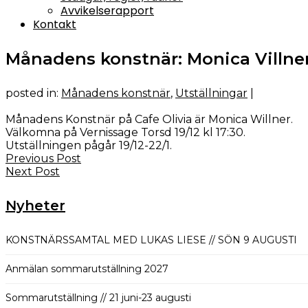
Avvikelserapport
Kontakt
Månadens konstnär: Monica Villner
posted in:
Månadens konstnär
,
Utställningar
|
Månadens Konstnär på Cafe Olivia är Monica Willner.
Välkomna på Vernissage Torsd 19/12 kl 17:30.
Utställningen pågår 19/12-22/1.
Previous Post
Next Post
Nyheter
KONSTNÄRSSAMTAL MED LUKAS LIESE // SÖN 9 AUGUSTI
Anmälan sommarutställning 2027
Sommarutställning // 21 juni-23 augusti