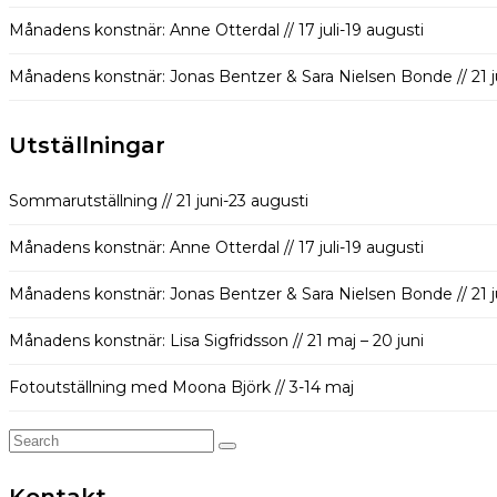
Månadens konstnär: Anne Otterdal // 17 juli-19 augusti
Månadens konstnär: Jonas Bentzer & Sara Nielsen Bonde // 21 jun
Utställningar
Sommarutställning // 21 juni-23 augusti
Månadens konstnär: Anne Otterdal // 17 juli-19 augusti
Månadens konstnär: Jonas Bentzer & Sara Nielsen Bonde // 21 jun
Månadens konstnär: Lisa Sigfridsson // 21 maj – 20 juni
Fotoutställning med Moona Björk // 3-14 maj
Search
for:
Kontakt