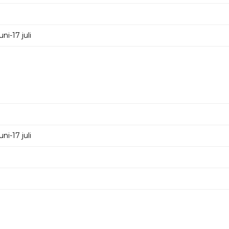
i-17 juli
i-17 juli