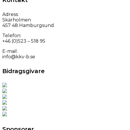
Adress:
Skärholmen
457 48 Hamburgsund
Telefon:
+46 (0)523 – 518 95
E-mail:
info@kkv-b.se
Bidragsgivare
Sponsorer