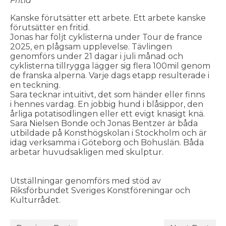
Fritid
Kanske förutsätter ett arbete. Ett arbete kanske
förutsätter en fritid.
Jonas har följt cyklisterna under Tour de france
2025, en plågsam upplevelse. Tävlingen
genomförs under 21 dagar i juli månad och
cyklisterna tillrygga lägger sig flera 100mil genom
de franska alperna. Varje dags etapp resulterade i
en teckning.
Sara tecknar intuitivt, det som händer eller finns
i hennes vardag. En jobbig hund i blåsippor, den
årliga potatisodlingen eller ett evigt knasigt knä.
Sara Nielsen Bonde och Jonas Bentzer är båda
utbildade på Konsthögskolan i Stockholm och är
idag verksamma i Göteborg och Bohuslän. Båda
arbetar huvudsakligen med skulptur.
Utställningar genomförs med stöd av
Riksförbundet Sveriges Konstföreningar och
Kulturrådet.