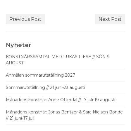
Previous Post
Next Post
Nyheter
KONSTNÄRSSAMTAL MED LUKAS LIESE // SÖN 9
AUGUSTI
Anmälan sommarutställning 2027
Sommarutställning // 21 juni-23 augusti
Månadens konstnär: Anne Otterdal // 17 juli-19 augusti
Månadens konstnär: Jonas Bentzer & Sara Nielsen Bonde
// 21 juni-17 juli