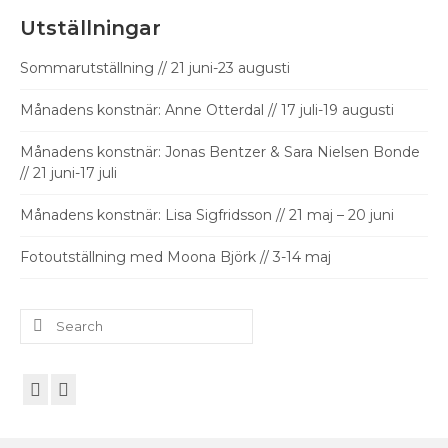
Utställningar
Sommarutställning // 21 juni-23 augusti
Månadens konstnär: Anne Otterdal // 17 juli-19 augusti
Månadens konstnär: Jonas Bentzer & Sara Nielsen Bonde
// 21 juni-17 juli
Månadens konstnär: Lisa Sigfridsson // 21 maj – 20 juni
Fotoutställning med Moona Björk // 3-14 maj
Search
for: