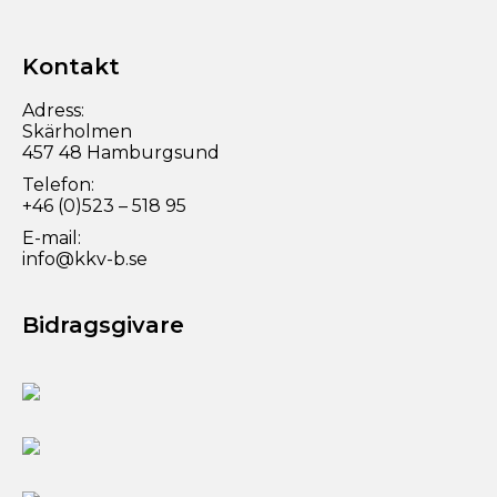
Kontakt
Adress:
Skärholmen
457 48 Hamburgsund
Telefon:
+46 (0)523 – 518 95
E-mail:
info@kkv-b.se
Bidragsgivare