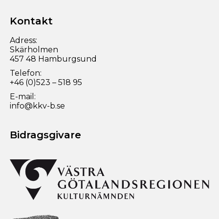
Kontakt
Adress:
Skärholmen
457 48 Hamburgsund
Telefon:
+46 (0)523 – 518 95
E-mail:
info@kkv-b.se
Bidragsgivare