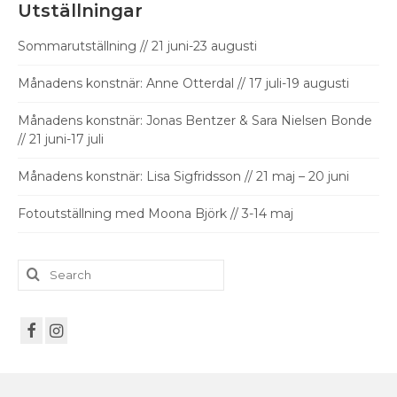
Utställningar
Sommarutställning // 21 juni-23 augusti
Månadens konstnär: Anne Otterdal // 17 juli-19 augusti
Månadens konstnär: Jonas Bentzer & Sara Nielsen Bonde
// 21 juni-17 juli
Månadens konstnär: Lisa Sigfridsson // 21 maj – 20 juni
Fotoutställning med Moona Björk // 3-14 maj
Search
for: