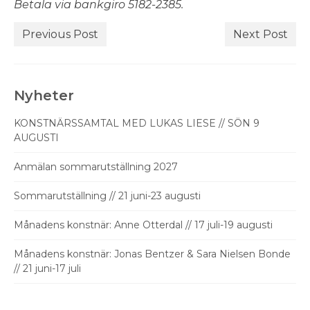
Betala via bankgiro 5182-2385.
Previous Post
Next Post
Nyheter
KONSTNÄRSSAMTAL MED LUKAS LIESE // SÖN 9
AUGUSTI
Anmälan sommarutställning 2027
Sommarutställning // 21 juni-23 augusti
Månadens konstnär: Anne Otterdal // 17 juli-19 augusti
Månadens konstnär: Jonas Bentzer & Sara Nielsen Bonde
// 21 juni-17 juli