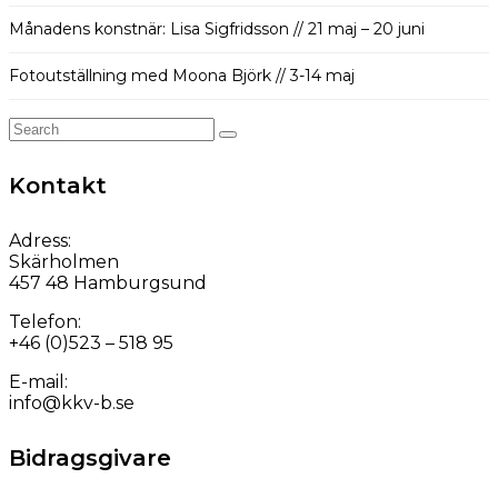
Månadens konstnär: Lisa Sigfridsson // 21 maj – 20 juni
Fotoutställning med Moona Björk // 3-14 maj
Search
for:
Kontakt
Adress:
Skärholmen
457 48 Hamburgsund
Telefon:
+46 (0)523 – 518 95
E-mail:
info@kkv-b.se
Bidragsgivare