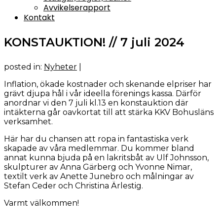
Avvikelserapport
Kontakt
KONSTAUKTION! // 7 juli 2024
posted in:
Nyheter
|
Inflation, ökade kostnader och skenande elpriser har
grävt djupa hål i vår ideella förenings kassa. Därför
anordnar vi den 7 juli kl.13 en konstauktion där
intäkterna går oavkortat till att stärka KKV Bohusläns
verksamhet.
Här har du chansen att ropa in fantastiska verk
skapade av våra medlemmar. Du kommer bland
annat kunna bjuda på en lakritsbåt av Ulf Johnsson,
skulpturer av Anna Gärberg och Yvonne Nimar,
textilt verk av Anette Junebro och målningar av
Stefan Ceder och Christina Ärlestig.
Varmt välkommen!