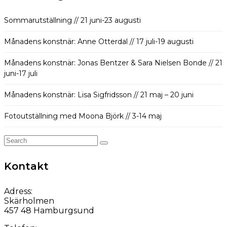
Sommarutställning // 21 juni-23 augusti
Månadens konstnär: Anne Otterdal // 17 juli-19 augusti
Månadens konstnär: Jonas Bentzer & Sara Nielsen Bonde // 21
juni-17 juli
Månadens konstnär: Lisa Sigfridsson // 21 maj – 20 juni
Fotoutställning med Moona Björk // 3-14 maj
Search
for:
Kontakt
Adress:
Skärholmen
457 48 Hamburgsund