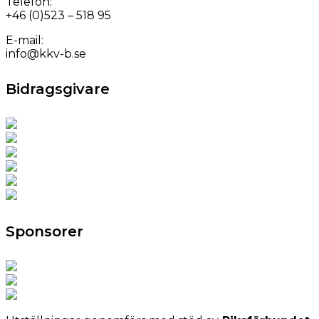
Telefon:
+46 (0)523 – 518 95
E-mail:
info@kkv-b.se
Bidragsgivare
Sponsorer