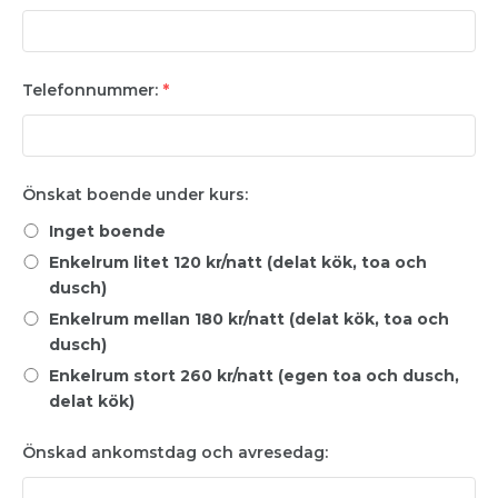
Telefonnummer:
*
Önskat boende under kurs:
Inget boende
Enkelrum litet 120 kr/natt (delat kök, toa och
dusch)
Enkelrum mellan 180 kr/natt (delat kök, toa och
dusch)
Enkelrum stort 260 kr/natt (egen toa och dusch,
delat kök)
Önskad ankomstdag och avresedag: