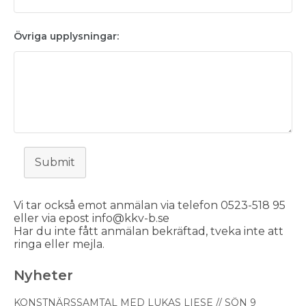
Övriga upplysningar:
Submit
Vi tar också emot anmälan via telefon 0523-518 95
eller via epost info@kkv-b.se
Har du inte fått anmälan bekräftad, tveka inte att
ringa eller mejla.
Nyheter
KONSTNÄRSSAMTAL MED LUKAS LIESE // SÖN 9