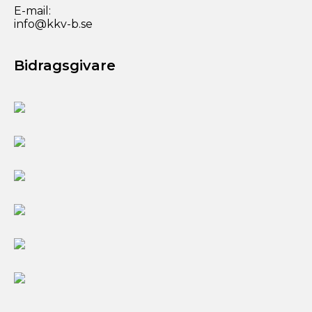
E-mail:
info@kkv-b.se
Bidragsgivare