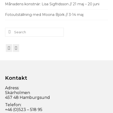
Månadens konstnär: Lisa Sigfridsson // 21 maj – 20 juni
Fotoutställning med Moona Björk // 3-14 maj
Search
for:
Kontakt
Adress:
Skärholmen
457 48 Hamburgsund
Telefon:
+46 (0)523 – 518 95