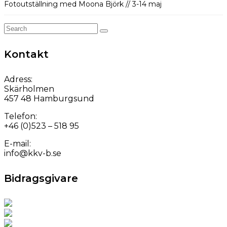
Fotoutställning med Moona Björk // 3-14 maj
Search
for:
Kontakt
Adress:
Skärholmen
457 48 Hamburgsund
Telefon:
+46 (0)523 – 518 95
E-mail:
info@kkv-b.se
Bidragsgivare