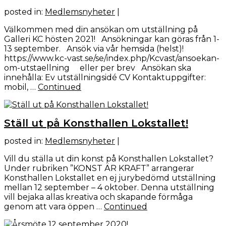
posted in:
Medlemsnyheter
|
Välkommen med din ansökan om utställning på
Galleri KC hösten 2021! Ansökningar kan göras från 1-
13 september. Ansök via vår hemsida (helst)!
https://www.kc-vast.se/se/index.php/Kcvast/ansoekan-
om-utstaellning eller per brev Ansökan ska
innehålla: Ev utställningsidé CV Kontaktuppgifter:
mobil, …
Continued
Ställ ut på Konsthallen Lokstallet!
posted in:
Medlemsnyheter
|
Vill du ställa ut din konst på Konsthallen Lokstallet?
Under rubriken ”KONST ÄR KRAFT” arrangerar
Konsthallen Lokstallet en ej jurybedömd utställning
mellan 12 september – 4 oktober. Denna utställning
vill bejaka allas kreativa och skapande förmåga
genom att vara öppen …
Continued