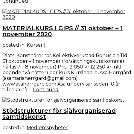
Continued
MATERIALKURS I GIPS // 31 oktober – 1
november 2020
posted in:
Kurser
|
Plats: Konstnärernas Kollektivverkstad Bohuslän Tid:
31 oktober – 1 november (forsättningskurs kommer
hållas 7 – 8 november) Pris: 2 050 kr (2 250 kr inkl.
boende två nätter) per kurs Kursledare: Åsa Herrgård
(asamariaherrgard@gmail.com)
www.asaherrgard.com Åsa undervisar sedan 10 år
tillbaka på …
Continued
Stödstrukturer för självorganiserad
samtidskonst
posted in:
Medlemsnyheter
|