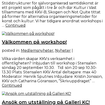
Stödstrukturer för självorganiserad samtidskonst är
ett projekt som pågått i tre år och där Kultur i Väst
tillsammans med KKV-B, Skogen och Not Quite tittat
på former för alternativa organiseringsmetoder för
konst och kultur. Vi har tidigare anordnat workshops i
…
Continued
Välkommen på workshop!
posted in:
Medlemsnyheter
,
Nyheter
|
Vilka värden skapar KKV:s verksamhet i
offentligheten? Inbjudan till workshop i Stensalen
söndag 20 september 10.30. Tid: sön 20 sep 10.30-
13.30 Plats: Stensalen KKV Antal deltagare: max 40
Moderator: Henrik Sputnes Inbjudare: Kristin Jonsson,
KKV och Catharina Göransson, ”Skrivuppdraget” …
Continued
Ansök om utställning på Galleri KC!