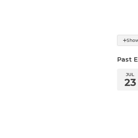
Show
Past 
JUL
23