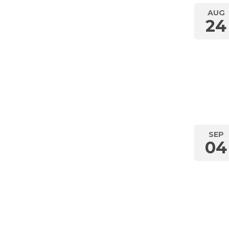
AUG
24
SEP
04