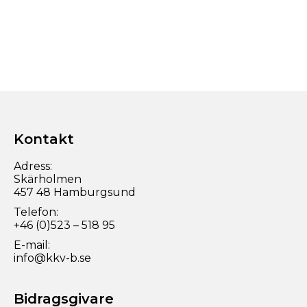
Kontakt
Adress:
Skärholmen
457 48 Hamburgsund
Telefon:
+46 (0)523 – 518 95
E-mail:
info@kkv-b.se
Bidragsgivare