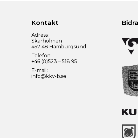
Kontakt
Bidr
Adress:
Skärholmen
457 48 Hamburgsund
Telefon:
+46 (0)523 – 518 95
E-mail:
info@kkv-b.se