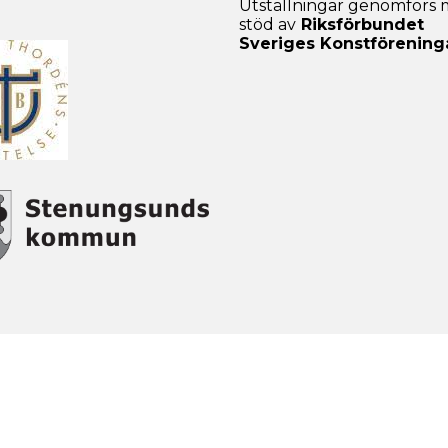
Utställningar genomförs
stöd av
Riksförbundet
Sveriges Konstförening