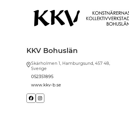
KKV Bohuslän
Skärholmen 1, Hamburgsund, 457 48,
Sverige
052351895
www.kkv-b.se