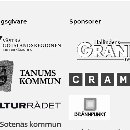
agsgivare
Sponsorer