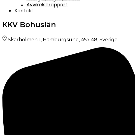
Avvikelserapport
Kontakt
KKV Bohuslän
Skärholmen 1, Hamburgsund, 457 48, Sverige