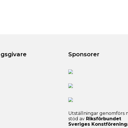
agsgivare
Sponsorer
Utställningar genomförs
stöd av
Riksförbundet
Sveriges Konstförening