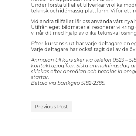
Under första tillfället tillverkar vi olik
teknisk och idémässig plattform. Vi för ett
Vid andra tillfället lär oss använda vårt nya
Utifrån eget bildmaterial resonerar vi krin
vi når dit med hjälp av olika tekniska lösnin
Efter kursens slut har varje deltagare en
Varje deltagare har också tagit del av de 
Anmälan till kurs sker via telefon 0523 – 5
kontaktuppgifter. Sista anmälningsdag är
skickas efter anmälan och betalas in omg
startar.
Betala via bankgiro 5182-2385.
Previous Post