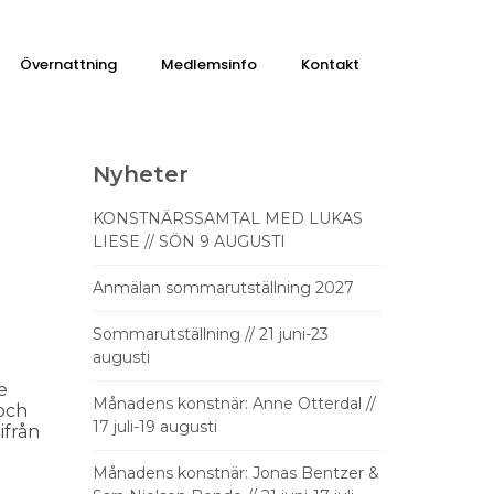
Övernattning
Medlemsinfo
Kontakt
Nyheter
KONSTNÄRSSAMTAL MED LUKAS
LIESE // SÖN 9 AUGUSTI
Anmälan sommarutställning 2027
Sommarutställning // 21 juni-23
augusti
e
Månadens konstnär: Anne Otterdal //
 och
17 juli-19 augusti
ifrån
Månadens konstnär: Jonas Bentzer &