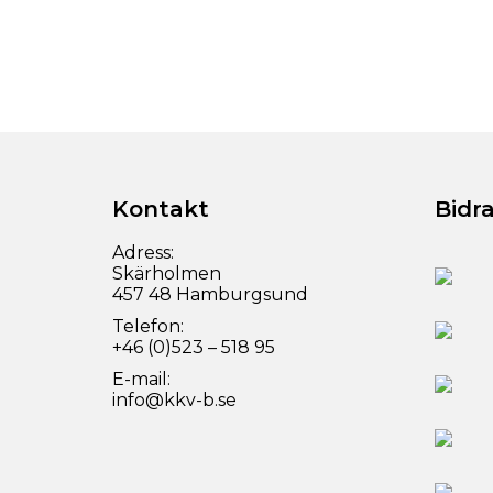
Kontakt
Bidr
Adress:
Skärholmen
457 48 Hamburgsund
Telefon:
+46 (0)523 – 518 95
E-mail:
info@kkv-b.se