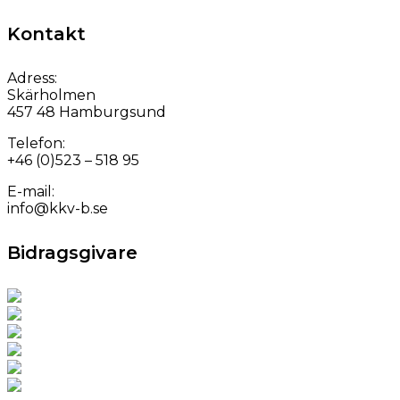
for:
Kontakt
Adress:
Skärholmen
457 48 Hamburgsund
Telefon:
+46 (0)523 – 518 95
E-mail:
info@kkv-b.se
Bidragsgivare