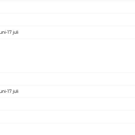
i-17 juli
i-17 juli