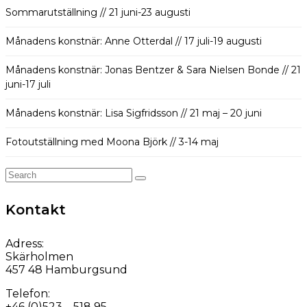
Sommarutställning // 21 juni-23 augusti
Månadens konstnär: Anne Otterdal // 17 juli-19 augusti
Månadens konstnär: Jonas Bentzer & Sara Nielsen Bonde // 21
juni-17 juli
Månadens konstnär: Lisa Sigfridsson // 21 maj – 20 juni
Fotoutställning med Moona Björk // 3-14 maj
Search
for:
Kontakt
Adress:
Skärholmen
457 48 Hamburgsund
Telefon:
+46 (0)523 – 518 95