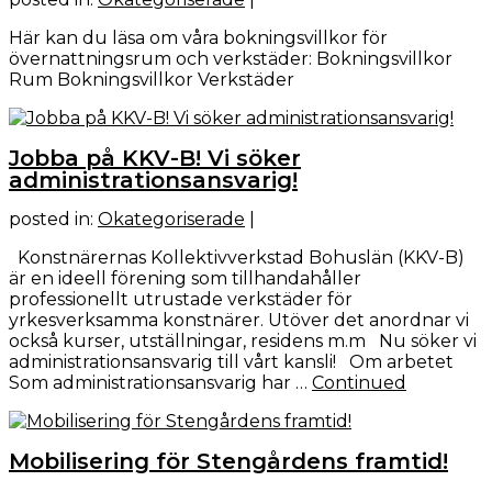
Här kan du läsa om våra bokningsvillkor för
övernattningsrum och verkstäder: Bokningsvillkor
Rum Bokningsvillkor Verkstäder
Jobba på KKV-B! Vi söker
administrationsansvarig!
posted in:
Okategoriserade
|
Konstnärernas Kollektivverkstad Bohuslän (KKV-B)
är en ideell förening som tillhandahåller
professionellt utrustade verkstäder för
yrkesverksamma konstnärer. Utöver det anordnar vi
också kurser, utställningar, residens m.m Nu söker vi
administrationsansvarig till vårt kansli! Om arbetet
Som administrationsansvarig har …
Continued
Mobilisering för Stengårdens framtid!