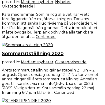
posted in:
Medlemsnyheter
,
Nyheter
,
Okategoriserade
|
Kära medlemmar, Som ni nog alla vet har vi ett
föreläggande från miljöförvaltningen, Tanums
kommun, att sänka ljudnivåerna på Stengården. Vi
har fått klagomål från grannar. Detta innebär att vi
måste bygga bullerplank och vidta alla tänkbara
åtgärder för att …
Continued
Sommarutställning 2020
posted in:
Medlemsnyheter
,
Okategoriserade
|
Årets sommarutställning går av stapeln 21 juni – 2
augusti. Öppet onsdag-söndag 12-17. Nu tar vi emot
anmälningar till årets sommarutställning! Anmälan
görs till kansliet via mail info@kkv-b.se eller 0523-
51895. Viktiga datum: Sista anmälningsdag 22 maj
Inlämning 6-7 juni kl.12-16 …
Continued