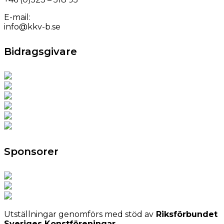
E-mail:
info@kkv-b.se
Bidragsgivare
Sponsorer
Utställningar genomförs med stöd av
Riksförbundet
Sveriges Konstföreningar