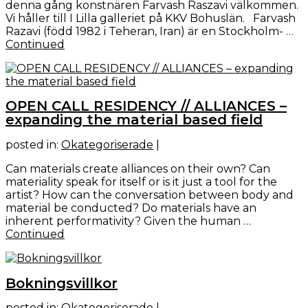
denna gång konstnären Farvash Raszavi välkommen.
Vi håller till I Lilla galleriet på KKV Bohuslän. Farvash
Razavi (född 1982 i Teheran, Iran) är en Stockholm- …
Continued
OPEN CALL RESIDENCY // ALLIANCES –
expanding the material based field
posted in:
Okategoriserade
|
Can materials create alliances on their own? Can
materiality speak for itself or is it just a tool for the
artist? How can the conversation between body and
material be conducted? Do materials have an
inherent performativity? Given the human …
Continued
Bokningsvillkor
posted in:
Okategoriserade
|