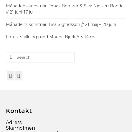
Månadens konstnär: Jonas Bentzer & Sara Nielsen Bonde
// 21 juni-17 juli
Månadens konstnär: Lisa Sigfridsson // 21 maj – 20 juni
Fotoutställning med Moona Björk // 3-14 maj
Search
for:
Kontakt
Adress:
Skärholmen