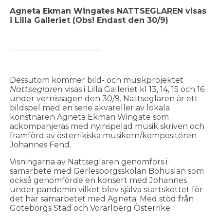
Agneta Ekman Wingates NATTSEGLAREN visas
i Lilla Galleriet (Obs! Endast den 30/9)
Dessutom kommer bild- och musikprojektet
Nattseglaren
visas i Lilla Galleriet kl 13, 14, 15 och 16
under vernissagen den 30/9. Nattseglaren är ett
bildspel med en serie akvareller av lokala
konstnären Agneta Ekman Wingate som
ackompanjeras med nyinspelad musik skriven och
framförd av österrikiska musikern/kompositören
Johannes Fend.
Visningarna av Nattseglaren genomförs i
samarbete med Gerlesborgsskolan Bohuslän som
också genomförde en konsert med Johannes
under pandemin vilket blev själva startskottet för
det här samarbetet med Agneta. Med stöd från
Göteborgs Stad och Vorarlberg Österrike.