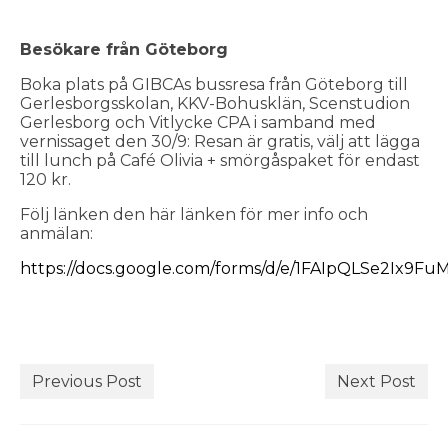
Besökare från Göteborg
Boka plats på GIBCAs bussresa från Göteborg till
Gerlesborgsskolan, KKV-Bohusklän, Scenstudion
Gerlesborg och Vitlycke CPA i samband med
vernissaget den 30/9: Resan är gratis, välj att lägga
till lunch på Café Olivia + smörgåspaket för endast
120 kr.
Följ länken den här länken för mer info och
anmälan:
https://docs.google.com/forms/d/e/1FAIpQLSe2I
Previous Post
Next Post