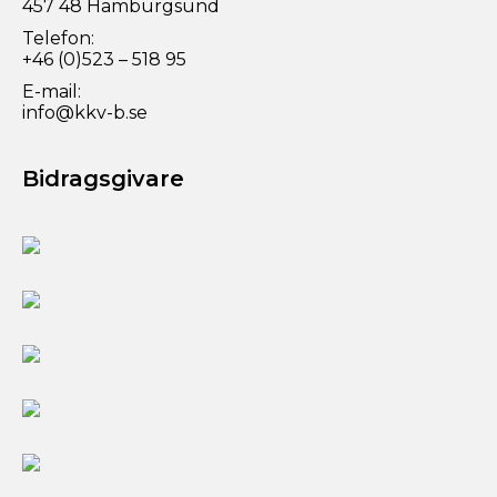
457 48 Hamburgsund
Telefon:
+46 (0)523 – 518 95
E-mail:
info@kkv-b.se
Bidragsgivare