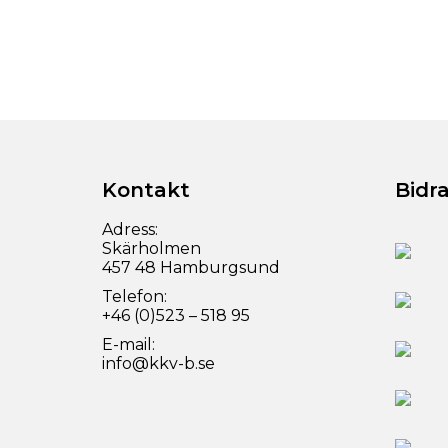
Kontakt
Bidr
Adress:
Skärholmen
457 48 Hamburgsund
Telefon:
+46 (0)523 – 518 95
E-mail:
info@kkv-b.se