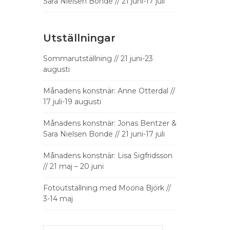
Sara Nielsen Bonde // 21 juni-17 juli
Utställningar
Sommarutställning // 21 juni-23
augusti
Månadens konstnär: Anne Otterdal //
17 juli-19 augusti
Månadens konstnär: Jonas Bentzer &
Sara Nielsen Bonde // 21 juni-17 juli
Månadens konstnär: Lisa Sigfridsson
// 21 maj – 20 juni
Fotoutställning med Moona Björk //
3-14 maj
Search