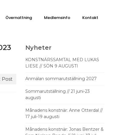
Övernattning
Medlemsinfo
Kontakt
023
Nyheter
KONSTNÄRSSAMTAL MED LUKAS
LIESE // SÖN 9 AUGUSTI
Anmälan sommarutställning 2027
 Post
Sommarutställning // 21 juni-23
augusti
Månadens konstnär: Anne Otterdal //
17 juli-19 augusti
Månadens konstnär: Jonas Bentzer &