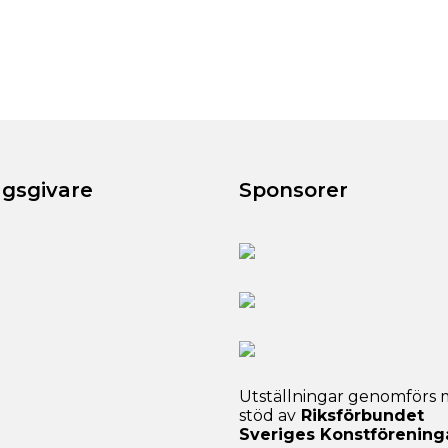
agsgivare
Sponsorer
Utställningar genomförs
stöd av
Riksförbundet
Sveriges Konstförening