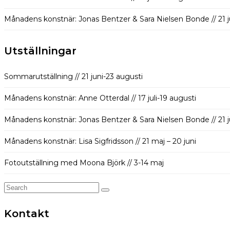
Månadens konstnär: Jonas Bentzer & Sara Nielsen Bonde // 21 jun
Utställningar
Sommarutställning // 21 juni-23 augusti
Månadens konstnär: Anne Otterdal // 17 juli-19 augusti
Månadens konstnär: Jonas Bentzer & Sara Nielsen Bonde // 21 jun
Månadens konstnär: Lisa Sigfridsson // 21 maj – 20 juni
Fotoutställning med Moona Björk // 3-14 maj
Search
for:
Kontakt