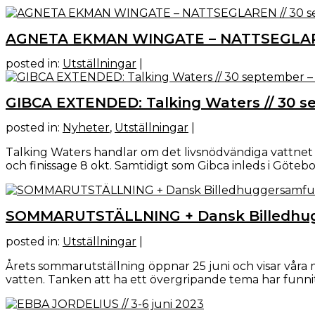
AGNETA EKMAN WINGATE – NATTSEGLARE
posted in:
Utställningar
|
GIBCA EXTENDED: Talking Waters // 30 s
posted in:
Nyheter
,
Utställningar
|
Talking Waters handlar om det livsnödvändiga vattnet oc
och finissage 8 okt. Samtidigt som Gibca inleds i Götebo
SOMMARUTSTÄLLNING + Dansk Billedhugger
posted in:
Utställningar
|
Årets sommarutställning öppnar 25 juni och visar våra 
vatten. Tanken att ha ett övergripande tema har funnits