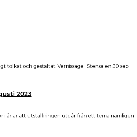
t tolkat och gestaltat. Vernissage i Stensalen 30 sep
gusti 2023
i år är att utställningen utgår från ett tema nämligen