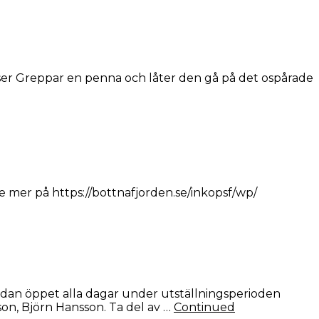
ser Greppar en penna och låter den gå på det ospårade
se mer på https://bottnafjorden.se/inkopsf/wp/
sedan öppet alla dagar under utställningsperioden
on, Björn Hansson. Ta del av …
Continued