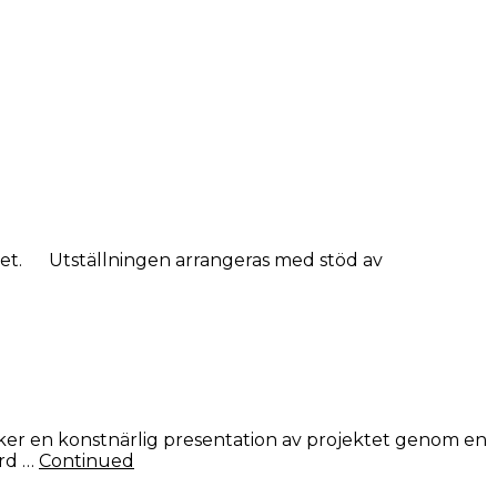
ppet. Utställningen arrangeras med stöd av
sker en konstnärlig presentation av projektet genom en
ard …
Continued