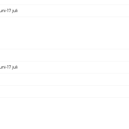
i-17 juli
i-17 juli