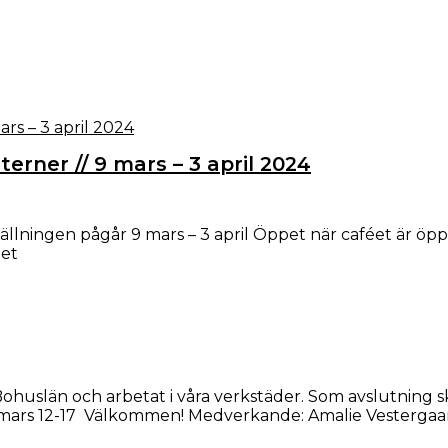
rner // 9 mars – 3 april 2024
ällningen pågår 9 mars – 3 april Öppet när caféet är ö
det
Bohuslän och arbetat i våra verkstäder. Som avslutning 
2-3 mars 12-17 Välkommen! Medverkande: Amalie Vesterga