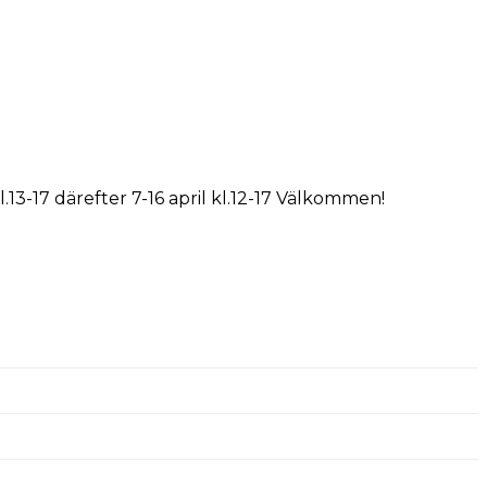
kl.13-17 därefter 7-16 april kl.12-17 Välkommen!