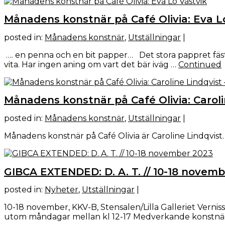
Månadens konstnär på Café Olivia: Eva L
posted in:
Månadens konstnär
,
Utställningar
|
…. en penna och en bit papper… Det stora pappret fäs
vita. Har ingen aning om vart det bär iväg …
Continued
Månadens konstnär på Café Olivia: Carolin
posted in:
Månadens konstnär
,
Utställningar
|
Månadens konstnär på Café Olivia är Caroline Lindqvist
GIBCA EXTENDED: D. A. T. // 10-18 novemb
posted in:
Nyheter
,
Utställningar
|
10-18 november, KKV-B, Stensalen/Lilla Galleriet Verni
utom måndagar mellan kl 12-17 Medverkande konstnärer: